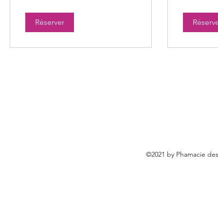
Réserver
Réserv
©2021 by Phamacie des 