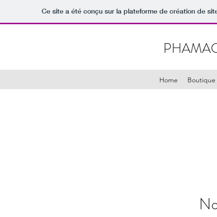
Ce site a été conçu sur la plateforme de création de sit
PHAMAC
Home
Boutique
No